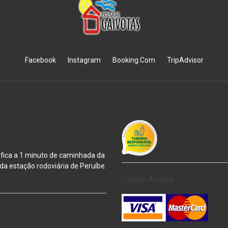
Facebook
Instagram
Booking.Com
TripAdvisor
 fica a 1 minuto de caminhada da
m da estação
rodoviária de Peruíbe.
Cartões Aceitos