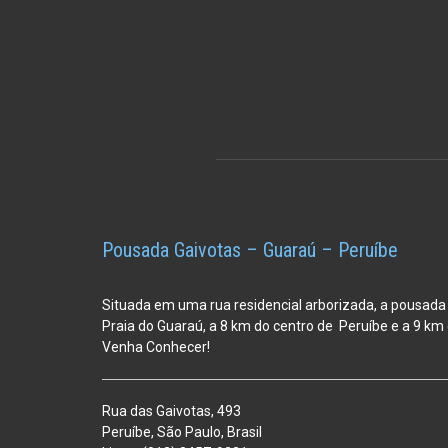
Pousada Gaivotas – Guaraú – Peruíbe
Situada em uma rua residencial arborizada, a pousada
Praia do Guaraú, a 8 km do centro de Peruíbe e a 9 k
Venha Conhecer!
Rua das Gaivotas, 493
Peruíbe, São Paulo, Brasil