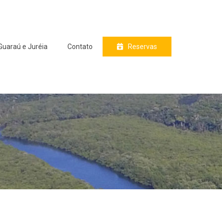
Guaraú e Juréia
Contato
Reservas