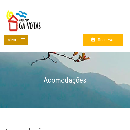
Menu
Reservas
Acomodações