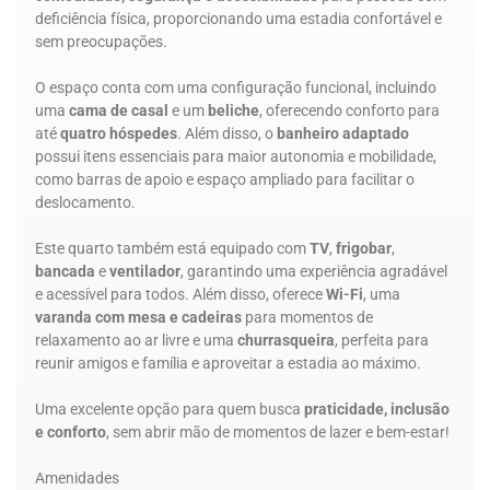
deficiência física, proporcionando uma estadia confortável e
sem preocupações.
O espaço conta com uma configuração funcional, incluindo
uma
cama de casal
e um
beliche
, oferecendo conforto para
até
quatro hóspedes
. Além disso, o
banheiro adaptado
possui itens essenciais para maior autonomia e mobilidade,
como barras de apoio e espaço ampliado para facilitar o
deslocamento.
Este quarto também está equipado com
TV
,
frigobar
,
bancada
e
ventilador
, garantindo uma experiência agradável
e acessível para todos. Além disso, oferece
Wi-Fi
, uma
varanda com mesa e cadeiras
para momentos de
relaxamento ao ar livre e uma
churrasqueira
, perfeita para
reunir amigos e família e aproveitar a estadia ao máximo.
Uma excelente opção para quem busca
praticidade, inclusão
e conforto
, sem abrir mão de momentos de lazer e bem-estar!
Amenidades