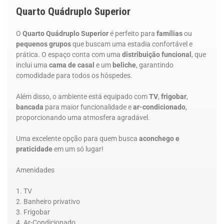
Quarto Quádruplo Superior
O
Quarto Quádruplo Superior
é perfeito para
famílias
ou
pequenos grupos
que buscam uma estadia confortável e
prática. O espaço conta com uma
distribuição funcional
, que
inclui uma
cama de casal
e um
beliche
, garantindo
comodidade para todos os hóspedes.
Além disso, o ambiente está equipado com
TV
,
frigobar
,
bancada
para maior funcionalidade e
ar-condicionado
,
proporcionando uma atmosfera agradável.
Uma excelente opção para quem busca
aconchego e
praticidade
em um só lugar!
Amenidades
TV
Banheiro privativo
Frigobar
Ar-Condicionado