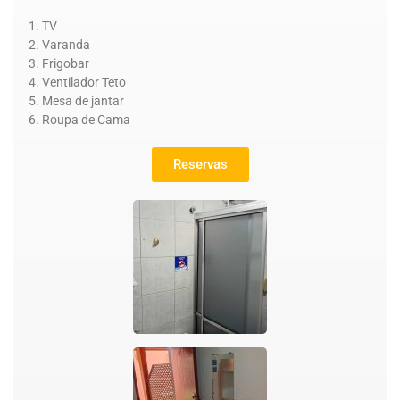
TV
Varanda
Frigobar
Ventilador Teto
Mesa de jantar
Roupa de Cama
Reservas