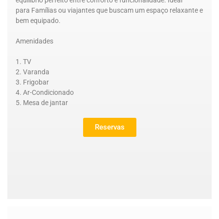
equilíbrio perfeito entre conforto e funcionalidade. Ideal
para Famílias ou viajantes que buscam um espaço relaxante e
bem equipado.
Amenidades
TV
Varanda
Frigobar
Ar-Condicionado
Mesa de jantar
Reservas