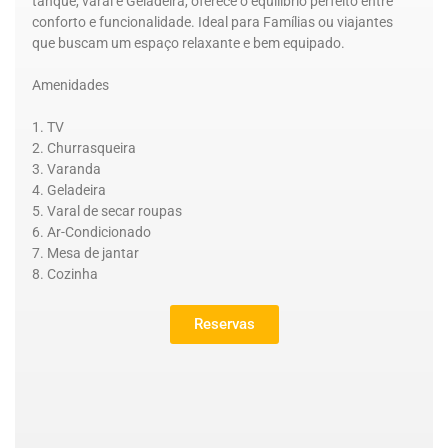
tanque, varal e Geladeira, oferece o equilíbrio perfeito entre
conforto e funcionalidade. Ideal para Famílias ou viajantes
que buscam um espaço relaxante e bem equipado.
Amenidades
TV
Churrasqueira
Varanda
Geladeira
Varal de secar roupas
Ar-Condicionado
Mesa de jantar
Cozinha
Reservas