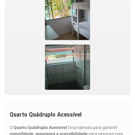
Quarto Quádruplo Acessível
O
Quarto Quádruplo Acessível
foi projetado para garantir
comodidade, segurança e acessibilidade
para pessoas com