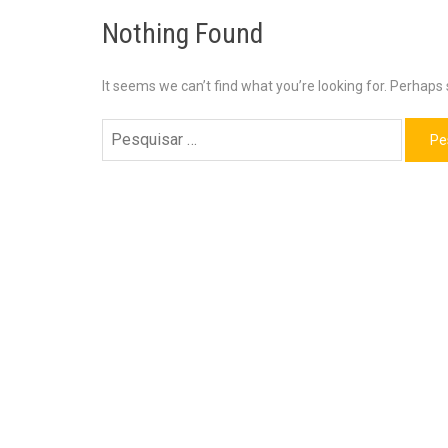
Nothing Found
It seems we can’t find what you’re looking for. Perhaps
Pesquisar
por: