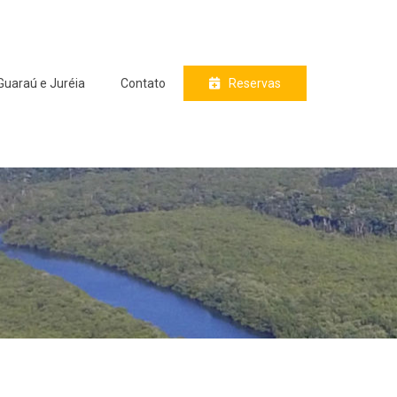
Guaraú e Juréia
Contato
Reservas