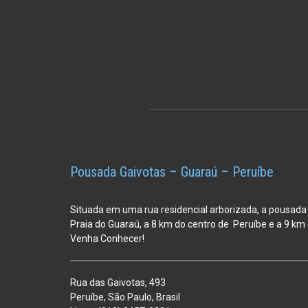
Pousada Gaivotas – Guaraú – Peruíbe
Situada em uma rua residencial arborizada, a pousada
Praia do Guaraú, a 8 km do centro de Peruíbe e a 9 k
Venha Conhecer!
Rua das Gaivotas, 493
Peruíbe, São Paulo, Brasil