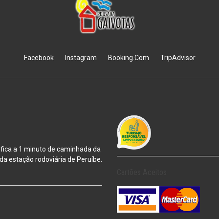
Facebook
Instagram
Booking.Com
TripAdvisor
 fica a 1 minuto de caminhada da
m da estação
rodoviária de Peruíbe.
Cartões Aceitos