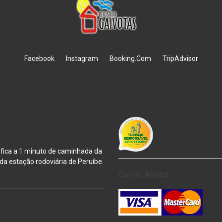
Facebook
Instagram
Booking.Com
TripAdvisor
 fica a 1 minuto de caminhada da
m da estação
rodoviária de Peruíbe.
Cartões Aceitos