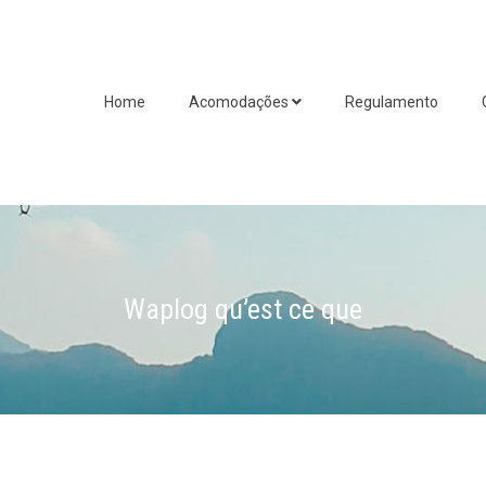
Home
Acomodações
Regulamento
Waplog qu’est ce que