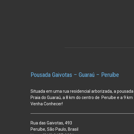
Pousada Gaivotas – Guaraú – Peruíbe
Situada em uma rua residencial arborizada, a pousada
Praia do Guaraú, a 8 km do centro de Peruíbe e a 9 k
Venha Conhecer!
Rua das Gaivotas, 493
Peruíbe, São Paulo, Brasil