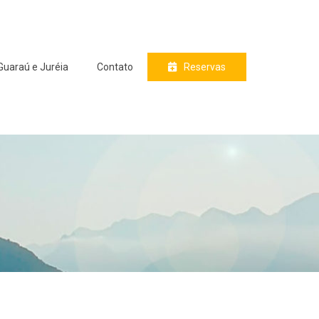
Guaraú e Juréia
Contato
Reservas