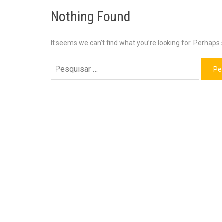
Nothing Found
It seems we can’t find what you’re looking for. Perhaps
Pesquisar
por: