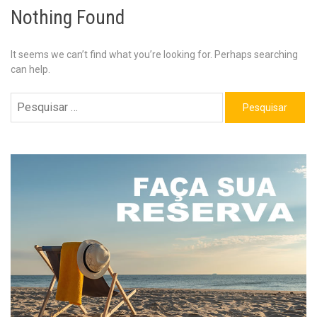
Nothing Found
It seems we can’t find what you’re looking for. Perhaps searching
can help.
Pesquisar
por: