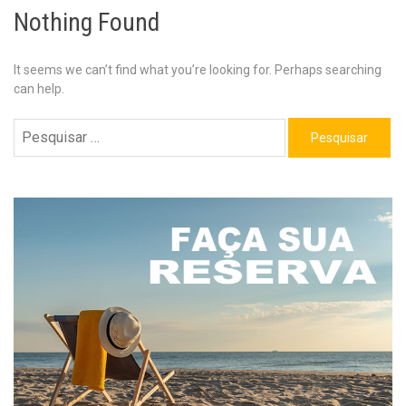
Nothing Found
It seems we can’t find what you’re looking for. Perhaps searching
can help.
Pesquisar
por: