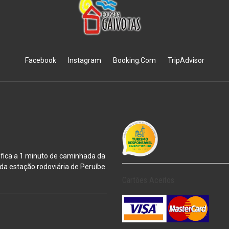
Facebook
Instagram
Booking.Com
TripAdvisor
 fica a 1 minuto de caminhada da
m da estação
rodoviária de Peruíbe.
Cartões Aceitos