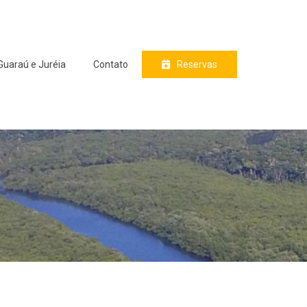
Guaraú e Juréia
Contato
Reservas