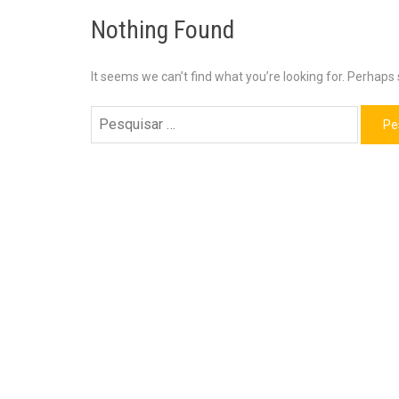
Nothing Found
It seems we can’t find what you’re looking for. Perhaps
Pesquisar
por: