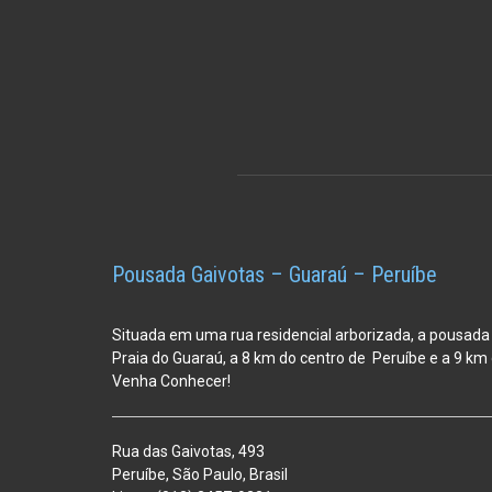
Pousada Gaivotas – Guaraú – Peruíbe
Situada em uma rua residencial arborizada, a pousada
Praia do Guaraú, a 8 km do centro de Peruíbe e a 9 k
Venha Conhecer!
Rua das Gaivotas, 493
Peruíbe, São Paulo, Brasil