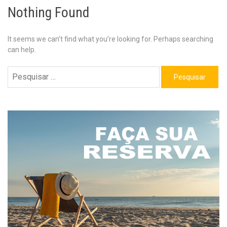
Nothing Found
It seems we can’t find what you’re looking for. Perhaps searching
can help.
Pesquisar
por: