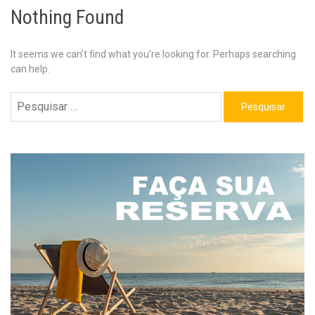
Nothing Found
It seems we can’t find what you’re looking for. Perhaps searching
can help.
Pesquisar
por: