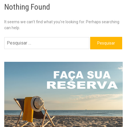
Nothing Found
It seems we can’t find what you’re looking for. Perhaps searching
can help.
Pesquisar
por: