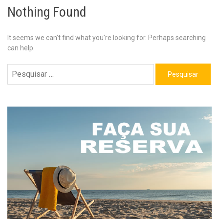
Nothing Found
It seems we can’t find what you’re looking for. Perhaps searching
can help.
Pesquisar
por: