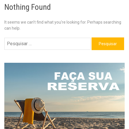
Nothing Found
It seems we can’t find what you’re looking for. Perhaps searching
can help.
Pesquisar
por: