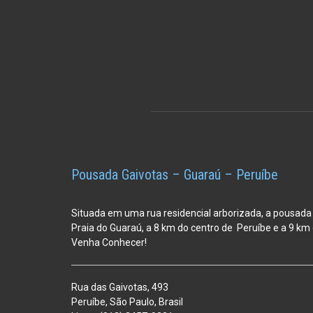
Pousada Gaivotas – Guaraú – Peruíbe
Situada em uma rua residencial arborizada, a pousada
Praia do Guaraú, a 8 km do centro de Peruíbe e a 9 k
Venha Conhecer!
Rua das Gaivotas, 493
Peruíbe, São Paulo, Brasil