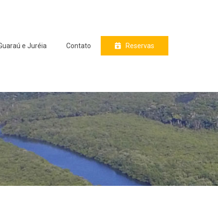
Guaraú e Juréia
Contato
Reservas