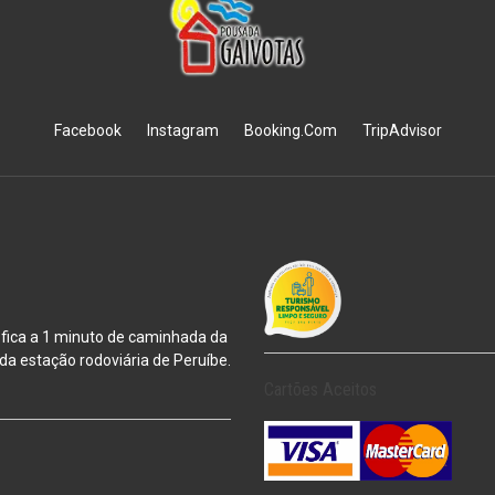
Facebook
Instagram
Booking.Com
TripAdvisor
 fica a 1 minuto de caminhada da
m da estação
rodoviária de Peruíbe.
Cartões Aceitos