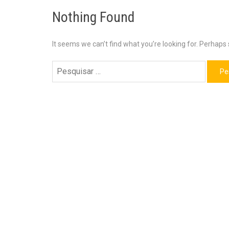
Nothing Found
It seems we can’t find what you’re looking for. Perhaps
Pesquisar
por: