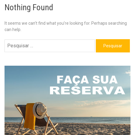
Nothing Found
It seems we can’t find what you’re looking for. Perhaps searching
can help.
Pesquisar
por: