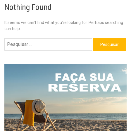
Nothing Found
It seems we can’t find what you’re looking for. Perhaps searching
can help.
Pesquisar
por: