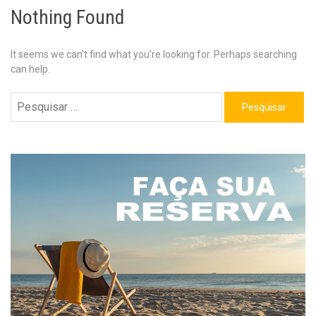
Nothing Found
It seems we can’t find what you’re looking for. Perhaps searching
can help.
Pesquisar
por: