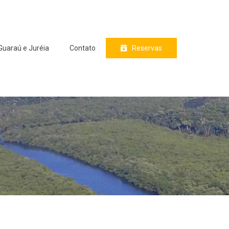
Guaraú e Juréia
Contato
Reservas