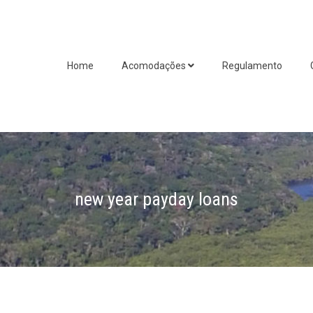
Home
Acomodações
Regulamento
new year payday loans