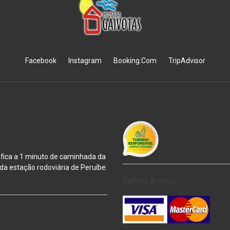
Facebook
Instagram
Booking.Com
TripAdvisor
 fica a 1 minuto de caminhada da
m da estação
rodoviária de Peruíbe.
Cartões Aceitos