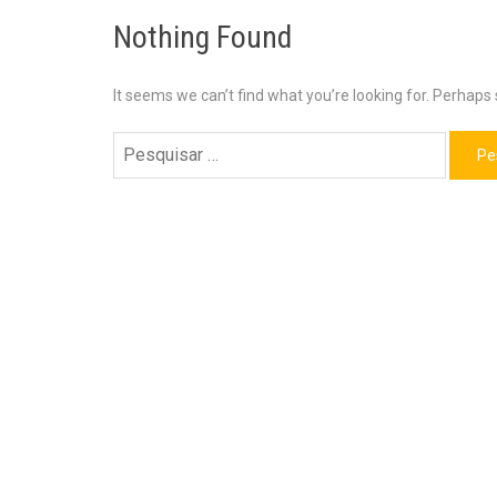
Nothing Found
It seems we can’t find what you’re looking for. Perhaps
Pesquisar
por: