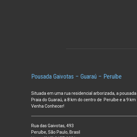
Pousada Gaivotas – Guaraú – Peruíbe
Situada em uma rua residencial arborizada, a pousada
Praia do Guaraú, a 8 km do centro de Peruíbe e a 9 k
Venha Conhecer!
Rua das Gaivotas, 493
Peruíbe, São Paulo, Brasil