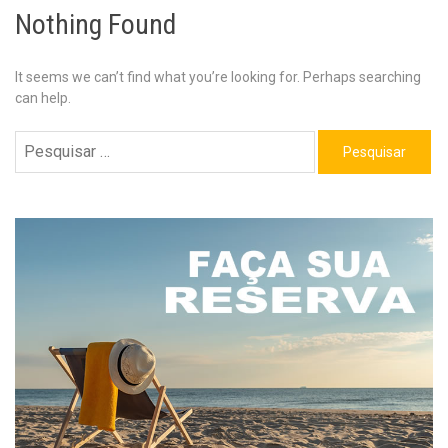
Nothing Found
It seems we can’t find what you’re looking for. Perhaps searching
can help.
Pesquisar
por: