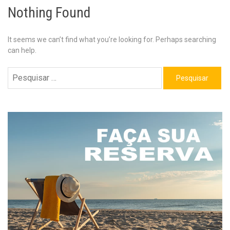
Nothing Found
It seems we can’t find what you’re looking for. Perhaps searching
can help.
Pesquisar
por: