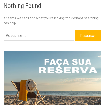
Nothing Found
It seems we can’t find what you’re looking for. Perhaps searching
can help.
Pesquisar
por: