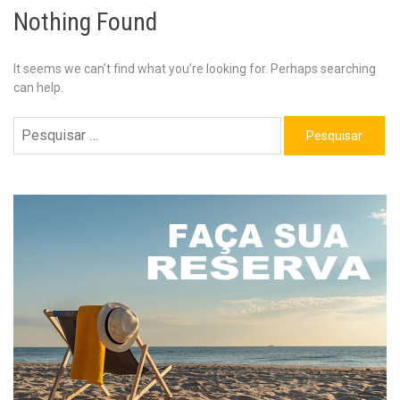
Nothing Found
It seems we can’t find what you’re looking for. Perhaps searching
can help.
Pesquisar
por: