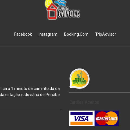
Facebook
Instagram
Booking.Com
TripAdvisor
 fica a 1 minuto de caminhada da
m da estação
rodoviária de Peruíbe.
Cartões Aceitos