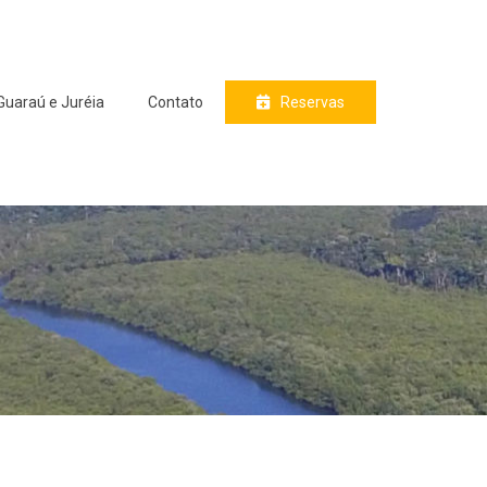
Guaraú e Juréia
Contato
Reservas