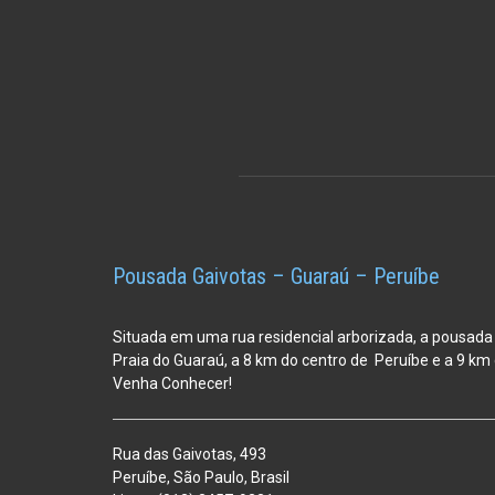
Pousada Gaivotas – Guaraú – Peruíbe
Situada em uma rua residencial arborizada, a pousada
Praia do Guaraú, a 8 km do centro de Peruíbe e a 9 k
Venha Conhecer!
Rua das Gaivotas, 493
Peruíbe, São Paulo, Brasil