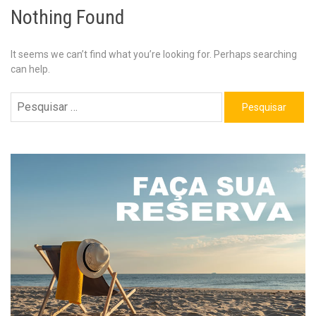
Nothing Found
It seems we can’t find what you’re looking for. Perhaps searching
can help.
Pesquisar
por: