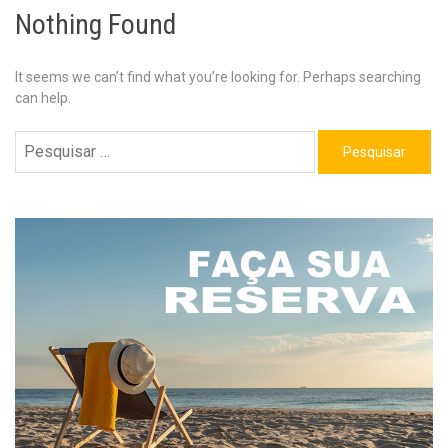
Nothing Found
It seems we can’t find what you’re looking for. Perhaps searching
can help.
Pesquisar
por: