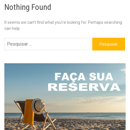
Nothing Found
It seems we can’t find what you’re looking for. Perhaps searching
can help.
Pesquisar
por: