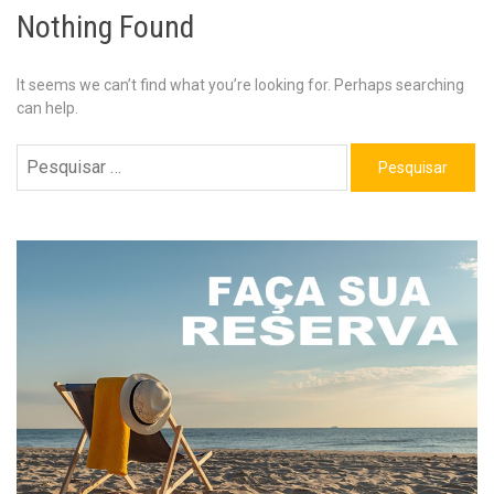
Nothing Found
It seems we can’t find what you’re looking for. Perhaps searching
can help.
Pesquisar
por: