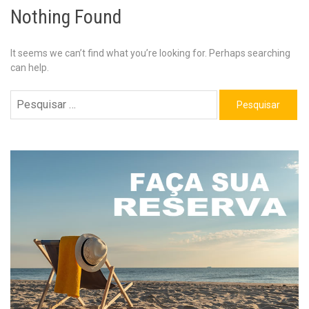
Nothing Found
It seems we can’t find what you’re looking for. Perhaps searching
can help.
Pesquisar
por: