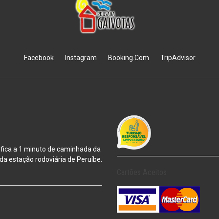
Facebook
Instagram
Booking.Com
TripAdvisor
 fica a 1 minuto de caminhada da
m da estação
rodoviária de Peruíbe.
Cartões Aceitos