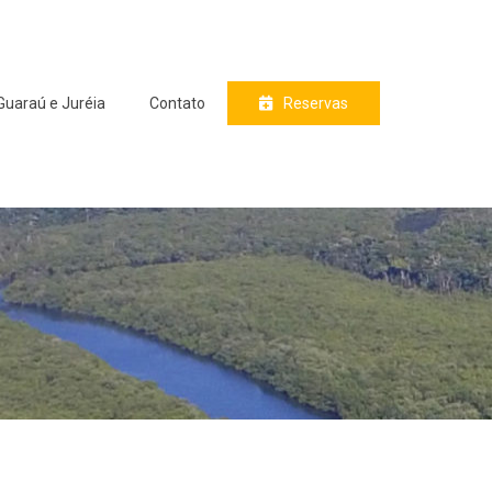
Guaraú e Juréia
Contato
Reservas