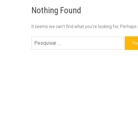
Nothing Found
It seems we can’t find what you’re looking for. Perhaps
Pesquisar
por: