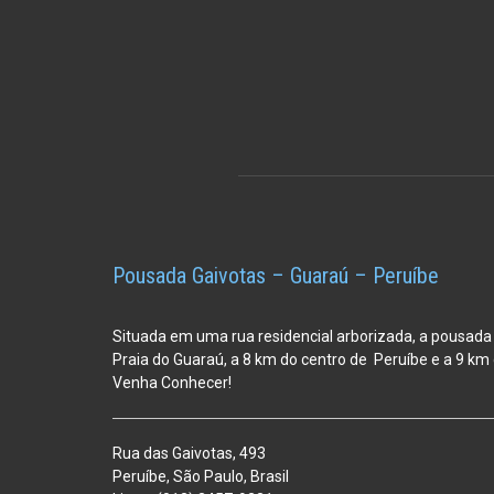
Pousada Gaivotas – Guaraú – Peruíbe
Situada em uma rua residencial arborizada, a pousada
Praia do Guaraú, a 8 km do centro de Peruíbe e a 9 k
Venha Conhecer!
Rua das Gaivotas, 493
Peruíbe, São Paulo, Brasil