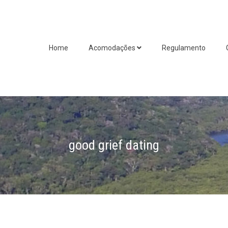
Home
Acomodações
Regulamento
good grief dating