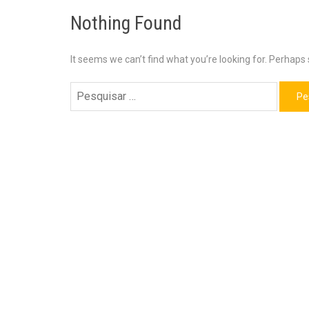
Nothing Found
It seems we can’t find what you’re looking for. Perhaps
Pesquisar
por: