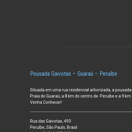
Pousada Gaivotas – Guaraú – Peruíbe
Situada em uma rua residencial arborizada, a pousada
Praia do Guaraú, a 8 km do centro de Peruíbe e a 9 k
Venha Conhecer!
Rua das Gaivotas, 493
Peruíbe, São Paulo, Brasil