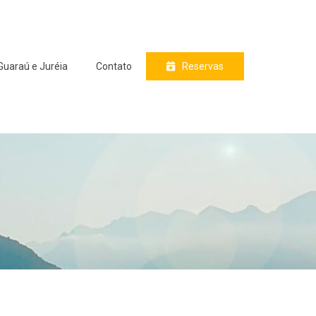
Guaraú e Juréia
Contato
Reservas