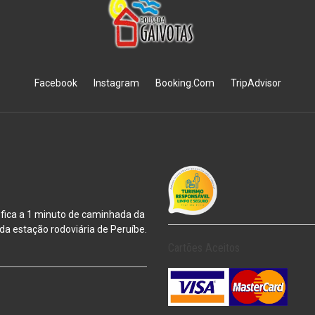
Facebook
Instagram
Booking.Com
TripAdvisor
 fica a 1 minuto de caminhada da
m da estação
rodoviária de Peruíbe.
Cartões Aceitos