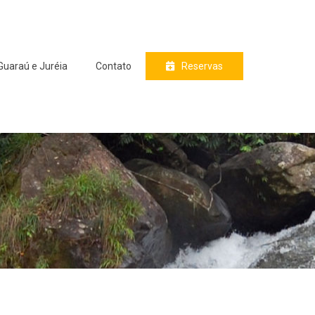
Guaraú e Juréia
Contato
Reservas