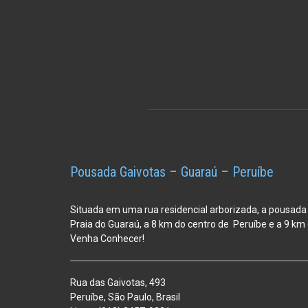
Pousada Gaivotas – Guaraú – Peruíbe
Situada em uma rua residencial arborizada, a pousada
Praia do Guaraú, a 8 km do centro de Peruíbe e a 9 k
Venha Conhecer!
Rua das Gaivotas, 493
Peruíbe, São Paulo, Brasil