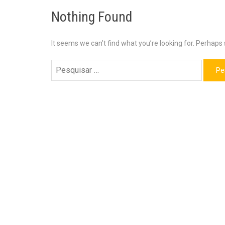
Nothing Found
It seems we can’t find what you’re looking for. Perhaps
Pesquisar
por: