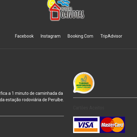
Facebook
Instagram
Booking.Com
TripAdvisor
 fica a 1 minuto de caminhada da
m da estação
rodoviária de Peruíbe.
Cartões Aceitos