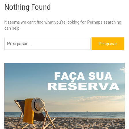
Nothing Found
It seems we can’t find what you’re looking for. Perhaps searching
can help.
Pesquisar
por: