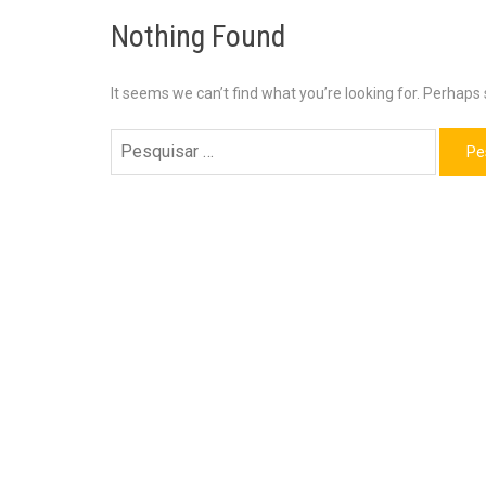
Nothing Found
It seems we can’t find what you’re looking for. Perhaps
Pesquisar
por: