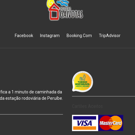
Facebook
Instagram
Booking.Com
TripAdvisor
 fica a 1 minuto de caminhada da
m da estação
rodoviária de Peruíbe.
Cartões Aceitos