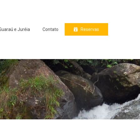
Guaraú e Juréia
Contato
Reservas