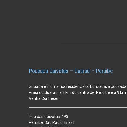
Pousada Gaivotas – Guaraú – Peruíbe
Situada em uma rua residencial arborizada, a pousada
Praia do Guaraú, a 8 km do centro de Peruíbe e a 9 k
Venha Conhecer!
Rua das Gaivotas, 493
Peruíbe, São Paulo, Brasil