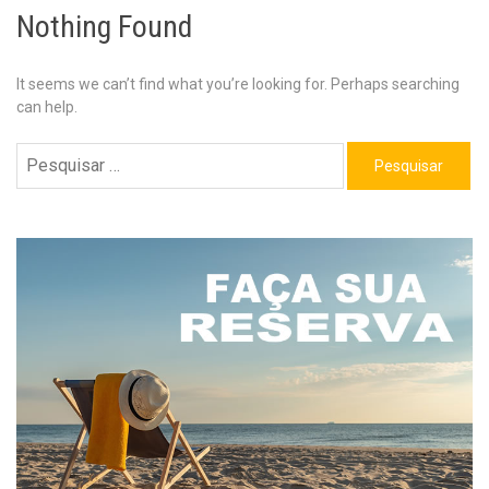
Nothing Found
It seems we can’t find what you’re looking for. Perhaps searching
can help.
Pesquisar
por: