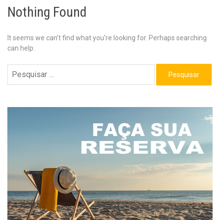
Nothing Found
It seems we can’t find what you’re looking for. Perhaps searching
can help.
Pesquisar
por: