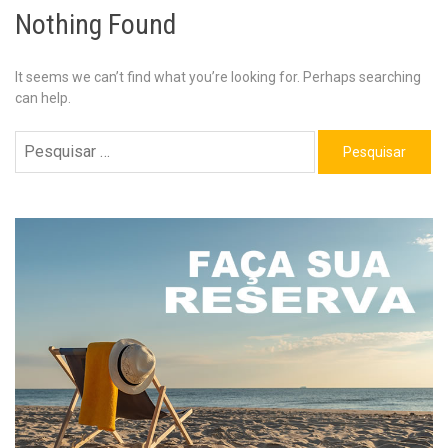
Nothing Found
It seems we can’t find what you’re looking for. Perhaps searching
can help.
Pesquisar
por: