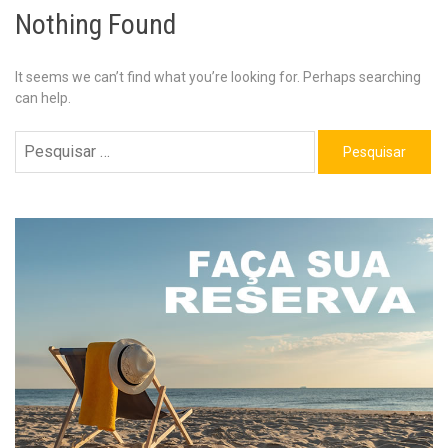
Nothing Found
It seems we can’t find what you’re looking for. Perhaps searching
can help.
Pesquisar
por: