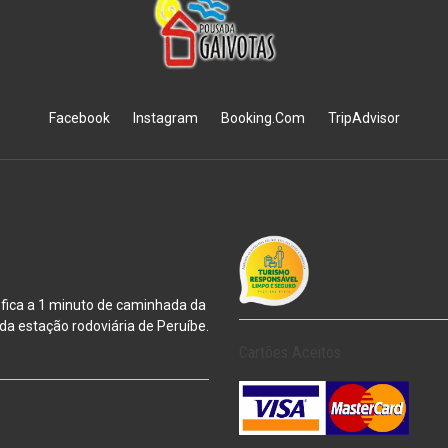
Facebook
Instagram
Booking.Com
TripAdvisor
 fica a 1 minuto de caminhada da
m da estação
rodoviária de Peruíbe.
Cartões Aceitos