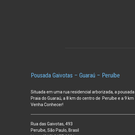
Pousada Gaivotas – Guaraú – Peruíbe
Situada em uma rua residencial arborizada, a pousada
Praia do Guaraú, a 8 km do centro de Peruíbe e a 9 k
Venha Conhecer!
Rua das Gaivotas, 493
Peruíbe, São Paulo, Brasil