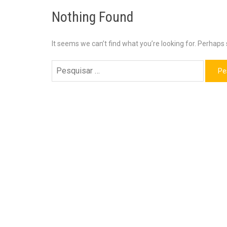
Nothing Found
It seems we can’t find what you’re looking for. Perhaps
Pesquisar
por: