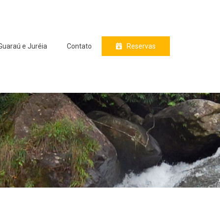
Guaraú e Juréia
Contato
Reservas