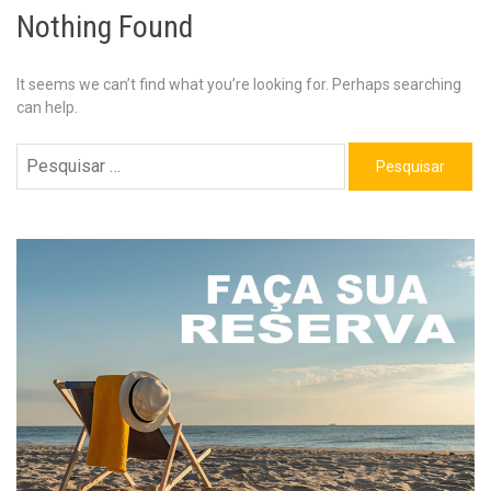
Nothing Found
It seems we can’t find what you’re looking for. Perhaps searching
can help.
Pesquisar
por: